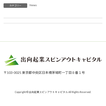
News
カテゴリー
MOONRAKERS TECHNOLOGIESに出資を行い、日本経済新聞に掲載されました。
当ファンドと、出資先のMOONRAKERS TECHNOLOGIESが、Forbes JAPANに掲載されました。
2024年1月24日
2024年6月18日
〒103-0025 東京都中央区日本橋茅場町一丁目８番１号
Copyright © 出向起業スピンアウトキャピタル All Rights Reserved.